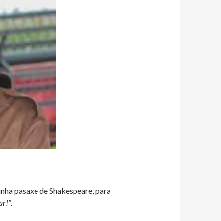
unha pasaxe de Shakespeare, para
ar!”
.