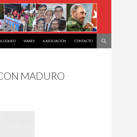
 BLOQUEO
VIAXES
A ASOCIACIÓN
CONTACTO
S CON MADURO