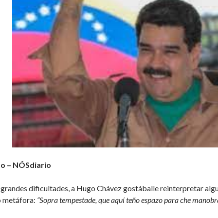
to – NÓSdiario
grandes dificultades, a Hugo Chávez gostáballe reinterpretar alg
o metáfora:
“Sopra tempestade, que aquí teño espazo para che manobr