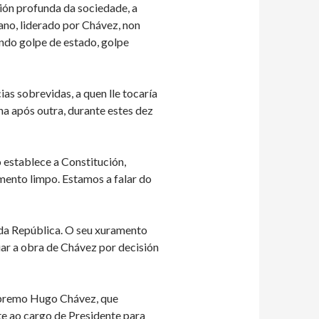
ión profunda da sociedade, a
ano, liderado por Chávez, non
índo golpe de estado, golpe
as sobrevidas, a quen lle tocaría
a após outra, durante estes dez
 establece a Constitución,
mento limpo. Estamos a falar do
a da República. O seu xuramento
uar a obra de Chávez por decisión
upremo Hugo Chávez, que
nte ao cargo de Presidente para