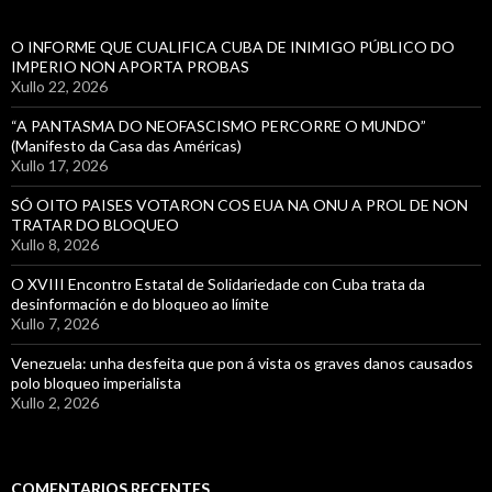
O INFORME QUE CUALIFICA CUBA DE INIMIGO PÚBLICO DO
IMPERIO NON APORTA PROBAS
Xullo 22, 2026
“A PANTASMA DO NEOFASCISMO PERCORRE O MUNDO”
(Manifesto da Casa das Américas)
Xullo 17, 2026
SÓ OITO PAISES VOTARON COS EUA NA ONU A PROL DE NON
TRATAR DO BLOQUEO
Xullo 8, 2026
O XVIII Encontro Estatal de Solidariedade con Cuba trata da
desinformación e do bloqueo ao límite
Xullo 7, 2026
Venezuela: unha desfeita que pon á vista os graves danos causados
polo bloqueo imperialista
Xullo 2, 2026
COMENTARIOS RECENTES