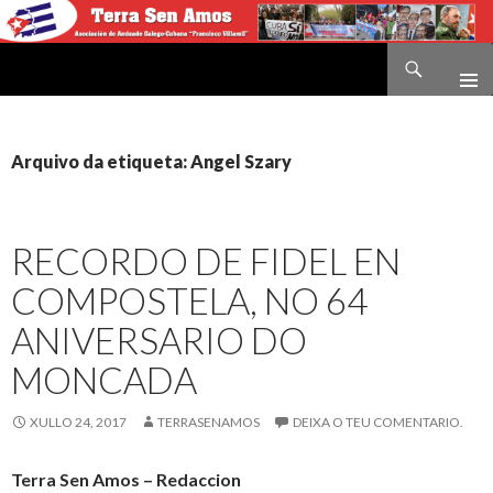
Buscar
Terra sen amos
IR
O
CONTIDO
Arquivo da etiqueta: Angel Szary
RECORDO DE FIDEL EN
COMPOSTELA, NO 64
ANIVERSARIO DO
MONCADA
XULLO 24, 2017
TERRASENAMOS
DEIXA O TEU COMENTARIO.
Terra Sen Amos – Redaccion