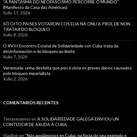
“A PANTASMA DO NEOFASCISMO PERCORRE O MUNDO”
(Manifesto da Casa das Américas)
Xullo 17, 2026
SÓ OITO PAISES VOTARON COS EUA NA ONU A PROL DE NON
TRATAR DO BLOQUEO
Xullo 8, 2026
O XVIII Encontro Estatal de Solidariedade con Cuba trata da
desinformación e do bloqueo ao límite
Xullo 7, 2026
Venezuela: unha desfeita que pon á vista os graves danos causados
polo bloqueo imperialista
Xullo 2, 2026
COMENTARIOS RECENTES
Terrasenamos
en
A SOLIDARIEDADE GALEGA ENVIOU UN
CONTEDOR DE AXUDA A CUBA
Vladimir
en
“Nós apoiámonos en Cuba: na forza do seu exemplo e