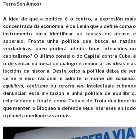
Terra Sen Amos)
A idea de que a política é o centro, a expresión máis
concentrada da economia, é de Lenin que a define coma o
instrumento para identificar as causas do atraso e
superalo. Fronte unha política que busca as razóns
verdadeiras, quen poderá admitir boas intencións no
capitalismo? O último consello do Capital contra Cuba, é
o de sentar na mesa de diálogo e renúnciar ás ideas e as
leccións da historia. Deste xeito a política deixa de ser
cerne e eixo racional e admite o nome de
consenso,
equilibrio,
centrismo
ou
tercera via.
Intelectuais cubanos
denuncian esta invitación a unha política de equilibrio,
relatividade e boafé, coma Cabalo de Troia dun Imperio
que mantén o Bloqueo e defende seus intereses en todo
o planeta mediante as armas.