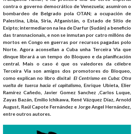
contra o governo democrático de Venezuela; asumiron o
bombardeo de Belgrado pola OTAN; a ocupación de
Palestina, Libia, Siria, Afganistán, o Estado de Sitio de
Exipto; intermediaron na lea de Darfur (Sudán) a beneficio
das transnacionais, e non se inmutan por catro millóns de
mortos en Congo en guerras por recursos pagadas polo
Norte. Agora aconsellan a Cuba unha Terceira Via que
dinque librará a un tempo do Bloqueo e da planificación
central. Mais o caso é que os valedores da célebre
Terceira Via son amigos dos promotores do Bloqueo,
como explican no libro dixital
El Centrismo en Cuba: Otra
vuelta de tuerca hacia el capitalismo,
Enrique Ubieta, Elier
Ramírez Cañedo, Javier Gomez Sanchez ,Carlos Luque,
Zayas Bazán, Emilio Ichikawa, René Vázquez Díaz, Arnold
August, Raúl Capote Fernández e Jorge Angel Hernández,
entre outros autores.