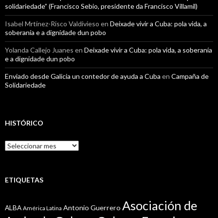
solidariedade” (Francisco Sebio, presidente da Francisco Villamil)
Isabel Mrtínez-Risco Valdivieso
en
Deixade vivir a Cuba: pola vida, a
soberanía e a dignidade dun pobo
Yolanda Callejo Juanes
en
Deixade vivir a Cuba: pola vida, a soberanía
e a dignidade dun pobo
Enviado desde Galicia un contedor de ayuda a Cuba
en
Campaña de
Solidariedade
HISTÓRICO
Histórico
ETIQUETAS
Asociación de
Antonio Guerrero
ALBA
América Latina