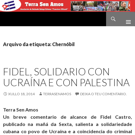
Buscar
Terra sen amos
IR
O
CONTIDO
Arquivo da etiqueta: Chernóbil
FIDEL, SOLIDARIO CON
UCRAÍNA E CON PALESTINA
XULLO 18, 2014
TERRASENAMOS
DEIXA O TEU COMENTARIO.
Terra Sen Amos
Un breve comentario de alcance de Fidel Castro,
publicado na mañá da Sexta, salienta a solidariedade
cubana co povo de Ucraína e a coincidencia do criminal