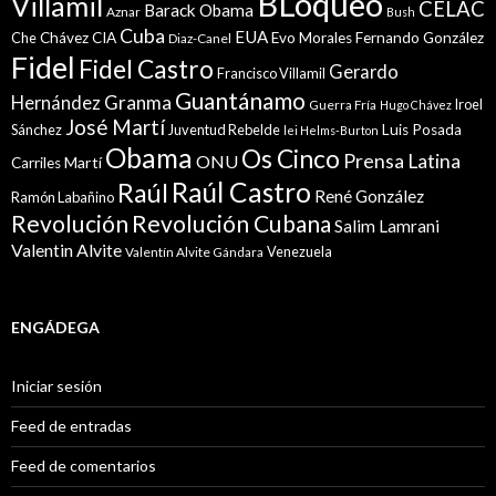
BLoqueo
Villamil
CELAC
Barack Obama
Aznar
Bush
Cuba
EUA
Che
Chávez
CIA
Evo Morales
Fernando González
Diaz-Canel
Fidel
Fidel Castro
Gerardo
Francisco Villamil
Guantánamo
Granma
Hernández
Iroel
Guerra Fría
Hugo Chávez
José Martí
Sánchez
Juventud Rebelde
Luis Posada
lei Helms-Burton
Obama
Os Cinco
Prensa Latina
ONU
Martí
Carriles
Raúl Castro
Raúl
René González
Ramón Labañino
Revolución
Revolución Cubana
Salim Lamrani
Valentin Alvite
Venezuela
Valentín Alvite Gándara
ENGÁDEGA
Iniciar sesión
Feed de entradas
Feed de comentarios