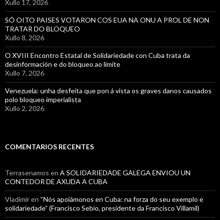
Xullo 17, 2026
SÓ OITO PAISES VOTARON COS EUA NA ONU A PROL DE NON
TRATAR DO BLOQUEO
Xullo 8, 2026
O XVIII Encontro Estatal de Solidariedade con Cuba trata da
desinformación e do bloqueo ao límite
Xullo 7, 2026
Venezuela: unha desfeita que pon á vista os graves danos causados
polo bloqueo imperialista
Xullo 2, 2026
COMENTARIOS RECENTES
Terrasenamos
en
A SOLIDARIEDADE GALEGA ENVIOU UN
CONTEDOR DE AXUDA A CUBA
Vladimir
en
“Nós apoiámonos en Cuba: na forza do seu exemplo e
solidariedade” (Francisco Sebio, presidente da Francisco Villamil)