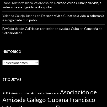
Isabel Mrtínez-Risco Valdivieso
en
Deixade vivir a Cuba: pola vida, a
soberanía e a dignidade dun pobo
Yolanda Callejo Juanes
en
Deixade vivir a Cuba: pola vida, a soberanía
e a dignidade dun pobo
Enviado desde Galicia un contedor de ayuda a Cuba
en
Campaña de
Solidariedade
HISTÓRICO
Histórico
ETIQUETAS
Asociación de
Antonio Guerrero
ALBA
América Latina
Amizade Galego-Cubana Francisco