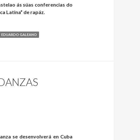
astelao ás súas conferencias do
ca Latina” de rapáz.
EDUARDO GALEANO
UDANZAS
danza se desenvolverá en Cuba