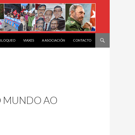
 BLOQUEO
VIAXES
A ASOCIACIÓN
CONTACTO
O MUNDO AO