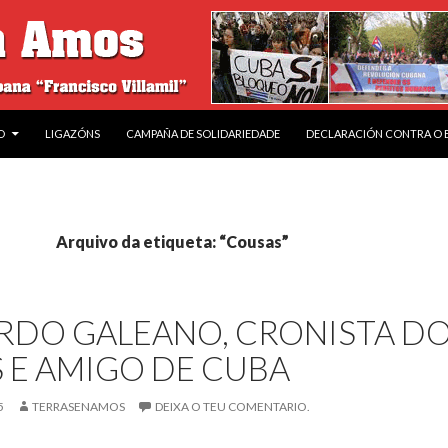
O
LIGAZÓNS
CAMPAÑA DE SOLIDARIEDADE
DECLARACIÓN CONTRA O
Arquivo da etiqueta: “Cousas”
RDO GALEANO, CRONISTA D
 E AMIGO DE CUBA
5
TERRASENAMOS
DEIXA O TEU COMENTARIO.