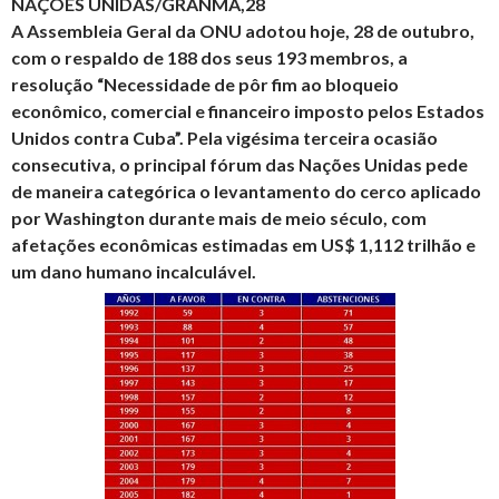
NAÇÕES UNIDAS/GRANMA,28
A Assembleia Geral da ONU adotou hoje, 28 de outubro,
com o respaldo de 188 dos seus 193 membros, a
resolução “Necessidade de pôr fim ao bloqueio
econômico, comercial e financeiro imposto pelos Estados
Unidos contra Cuba”. Pela vigésima terceira ocasião
consecutiva, o principal fórum das Nações Unidas pede
de maneira categórica o levantamento do cerco aplicado
por Washington durante mais de meio século, com
afetações econômicas estimadas em US$ 1,112 trilhão e
um dano humano incalculável.