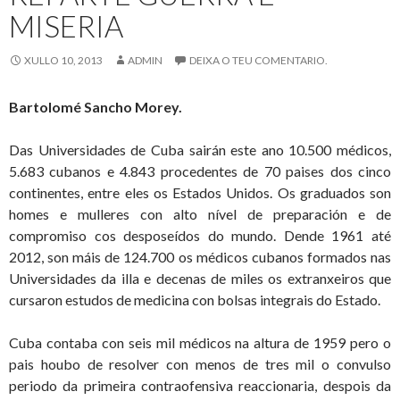
MISERIA
Cuba
XULLO 10, 2013
ADMIN
DEIXA O TEU COMENTARIO.
Bartolomé Sancho Morey.
Das Universidades de Cuba sairán este ano 10.500 médicos,
5.683 cubanos e 4.843 procedentes de 70 paises dos cinco
continentes, entre eles os Estados Unidos. Os graduados son
homes e mulleres con alto nível de preparación e de
compromiso cos desposeídos do mundo. Dende 1961 até
2012, son máis de 124.700 os médicos cubanos formados nas
Universidades da illa e decenas de miles os extranxeiros que
cursaron estudos de medicina con bolsas integrais do Estado.
Cuba contaba con seis mil médicos na altura de 1959 pero o
pais houbo de resolver con menos de tres mil o convulso
periodo da primeira contraofensiva reaccionaria, despois da