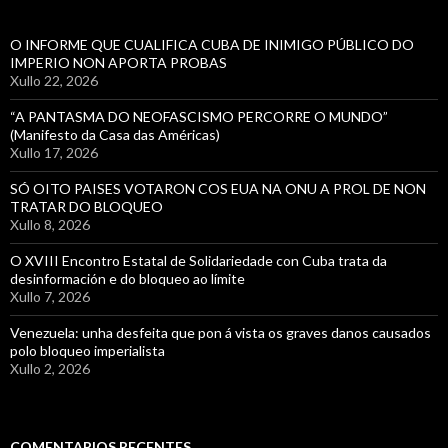
O INFORME QUE CUALIFICA CUBA DE INIMIGO PÚBLICO DO
IMPERIO NON APORTA PROBAS
Xullo 22, 2026
“A PANTASMA DO NEOFASCISMO PERCORRE O MUNDO”
(Manifesto da Casa das Américas)
Xullo 17, 2026
SÓ OITO PAISES VOTARON COS EUA NA ONU A PROL DE NON
TRATAR DO BLOQUEO
Xullo 8, 2026
O XVIII Encontro Estatal de Solidariedade con Cuba trata da
desinformación e do bloqueo ao límite
Xullo 7, 2026
Venezuela: unha desfeita que pon á vista os graves danos causados
polo bloqueo imperialista
Xullo 2, 2026
COMENTARIOS RECENTES