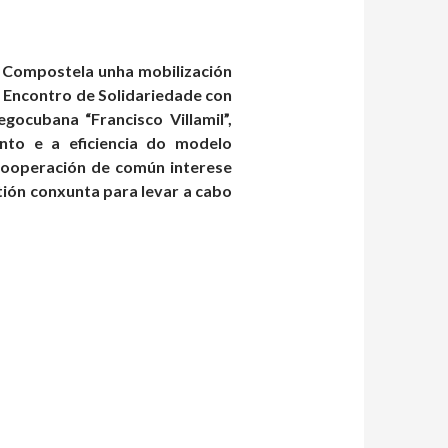
e Compostela unha mobilización
I Encontro de Solidariedade con
­cubana “Francisco Villamil”,
nto e a eficiencia do modelo
cooperación de común interese
tión conxunta para levar a cabo