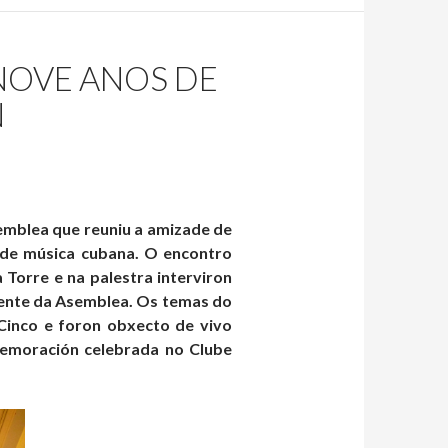
NOVE ANOS DE
N
mblea que reuniu a amizade de
 de música cubana. O encontro
Torre e na palestra interviron
dente da Asemblea. Os temas do
Cinco e foron obxecto de vivo
omemoración celebrada no Clube