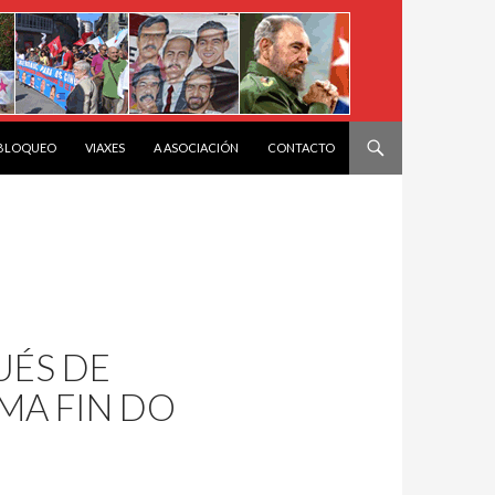
 BLOQUEO
VIAXES
A ASOCIACIÓN
CONTACTO
UÉS DE
MA FIN DO