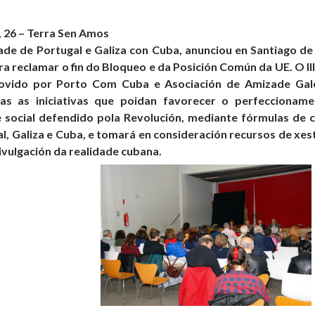
 26 – Terra Sen Amos
ade de Portugal e Galiza con Cuba, anunciou en Santiago d
a reclamar o fin do Bloqueo e da Posición Común da UE. O II
vido por Porto Com Cuba e Asociación de Amizade Galego
as as iniciativas que poidan favorecer o perfeccioname
 social defendido pola Revolución, mediante fórmulas de 
l, Galiza e Cuba, e tomará en consideración recursos de xes
ivulgación da realidade cubana.