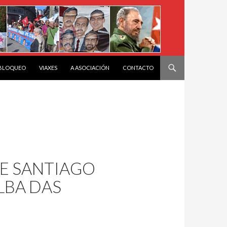
 BLOQUEO
VIAXES
A ASOCIACIÓN
CONTACTO
 E SANTIAGO
LBA DAS