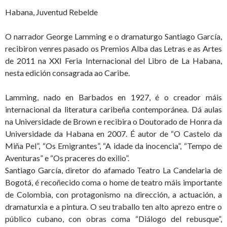
Habana, Juventud Rebelde
O narrador George Lamming e o dramaturgo Santiago García,
recibiron venres pasado os Premios Alba das Letras e as Artes
de 2011 na XXI Feria Internacional del Libro de La Habana,
nesta edición consagrada ao Caribe.
Lamming, nado en Barbados en 1927, é o creador máis
internacional da literatura caribeña contemporánea. Dá aulas
na Universidade de Brown e recibira o Doutorado de Honra da
Universidade da Habana en 2007. É autor de “O Castelo da
Miña Pel”, “Os Emigrantes”, “A idade da inocencia”, “Tempo de
Aventuras” e “Os praceres do exilio”.
Santiago García, diretor do afamado Teatro La Candelaria de
Bogotá, é recoñecido coma o home de teatro máis importante
de Colombia, con protagonismo na dirección, a actuación, a
dramaturxia e a pintura. O seu traballo ten alto aprezo entre o
público cubano, con obras coma “Diálogo del rebusque”,