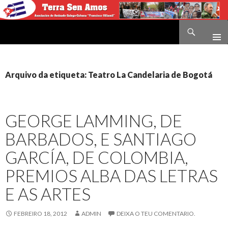
Buscar
Terra sen amos
IR
O
CONTIDO
Arquivo da etiqueta: Teatro La Candelaria de Bogotá
GEORGE LAMMING, DE
BARBADOS, E SANTIAGO
GARCÍA, DE COLOMBIA,
PREMIOS ALBA DAS LETRAS
E AS ARTES
FEBREIRO 18, 2012
ADMIN
DEIXA O TEU COMENTARIO.