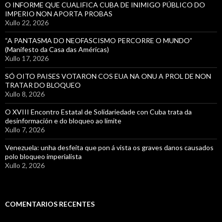
O INFORME QUE CUALIFICA CUBA DE INIMIGO PÚBLICO DO
IMPERIO NON APORTA PROBAS
Xullo 22, 2026
“A PANTASMA DO NEOFASCISMO PERCORRE O MUNDO”
(Manifesto da Casa das Américas)
Xullo 17, 2026
SÓ OITO PAISES VOTARON COS EUA NA ONU A PROL DE NON
TRATAR DO BLOQUEO
Xullo 8, 2026
O XVIII Encontro Estatal de Solidariedade con Cuba trata da
desinformación e do bloqueo ao límite
Xullo 7, 2026
Venezuela: unha desfeita que pon á vista os graves danos causados
polo bloqueo imperialista
Xullo 2, 2026
COMENTARIOS RECENTES