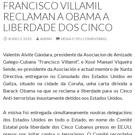
FRANCISCO VILLAMIL
RECLAMAN A OBAMA A
LIBERDADE DOS CINCO
XUÑO 3, 2013
ADMIN
DEIXA O TEU COMENTARIO.
Valentín Alvite Gándara, presidente da Asociacion de Amizade
Galego-Cubana “Francisco Villamil”, e Xosé Manuel Viqueira
Sende, ex-presidente da Asociación e actual membro de Xunta
Directiva, entregaron no Consulado dos Estados Unidos en
Galiza, situado na cidade da Coruña, unha carta dirixida a
Barack Obama na que se reclama a liberdade para os Cinco
Anti-terroristas inxustamente detidos nos Estados Unidos.
A misiva foi entregada simultaneamente noutras delegacións
dos Estados Unidos en todo o Estado, en nome do Comité
Estatal pola liberdade dos Cinco Cubanos presos en EE.UU.
presos por loitar contra o terrorismo. O Comité recordaba