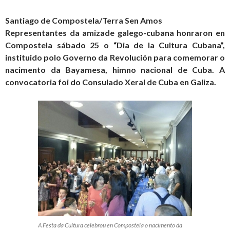
Santiago de Compostela/Terra Sen Amos
Representantes da amizade galego-cubana honraron en
Compostela sábado 25 o “Dia de la Cultura Cubana”,
instituido polo Governo da Revolución para comemorar o
nacimento da Bayamesa, himno nacional de Cuba. A
convocatoria foi do Consulado Xeral de Cuba en Galiza.
A Festa da Cultura celebrou en Compostela o nacimento da