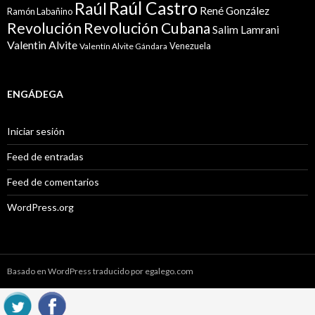
Raúl Castro
Raúl
René González
Ramón Labañino
Revolución
Revolución Cubana
Salim Lamrani
Valentin Alvite
Venezuela
Valentín Alvite Gándara
ENGÁDEGA
Iniciar sesión
Feed de entradas
Feed de comentarios
WordPress.org
Basado en WordPress traducido por egalego.com