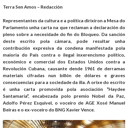
Terra Sen Amos – Redacción
Representantes da cultura e a política dirixiron a Mesa do
Parlamento unha carta na que reclaman a declaración do
pleno sobre a necesidade do fin do Bloqueo. Da sanción
deste escrito pola cámara, pode resultar unha
contribución expresiva da condena manifestada pola
maioria do País contra o ilegal inxerencismo político,
económico e comercial dos Estados Unidos contra a
Revolución Cubana, causante dende 1961 de derramas
materiais cifradas nun billón de dólares e graves
consecuencias para a sociedade da illa. A orixe do escrito
é unha carta promovida pola asociación “Haydee
Santamaría”, encabezada polo premio Nobel da Paz,
Adolfo Pérez Esquivel, o voceiro de AGE Xosé Manuel
Beiras e o ex-voceiro do BNG Xavier Vence.