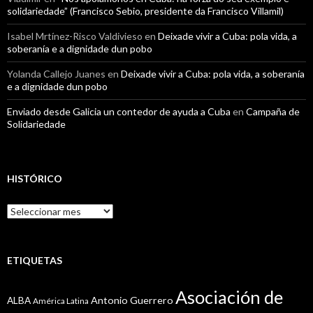
solidariedade” (Francisco Sebio, presidente da Francisco Villamil)
Isabel Mrtínez-Risco Valdivieso
en
Deixade vivir a Cuba: pola vida, a
soberanía e a dignidade dun pobo
Yolanda Callejo Juanes
en
Deixade vivir a Cuba: pola vida, a soberanía
e a dignidade dun pobo
Enviado desde Galicia un contedor de ayuda a Cuba
en
Campaña de
Solidariedade
HISTÓRICO
Histórico
ETIQUETAS
Asociación de
Antonio Guerrero
ALBA
América Latina