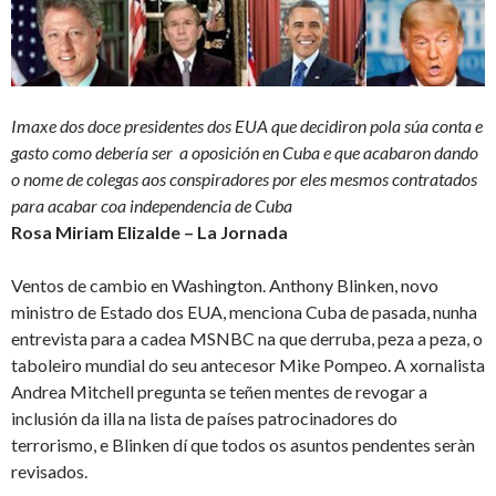
Imaxe dos doce presidentes dos EUA que decidiron pola súa conta e
gasto como debería ser a oposición en Cuba e que acabaron dando
o nome de colegas aos conspiradores por eles mesmos contratados
para acabar coa independencia de Cuba
Rosa Miriam Elizalde – La Jornada
Ventos de cambio en Washington. Anthony Blinken, novo
ministro de Estado dos EUA, menciona Cuba de pasada, nunha
entrevista para a cadea MSNBC na que derruba, peza a peza, o
taboleiro mundial do seu antecesor Mike Pompeo. A xornalista
Andrea Mitchell pregunta se teñen mentes de revogar a
inclusión da illa na lista de países patrocinadores do
terrorismo, e Blinken dí que todos os asuntos pendentes seràn
revisados.