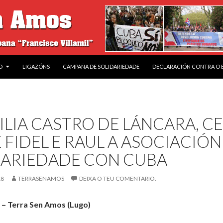
O
LIGAZÓNS
CAMPAÑA DE SOLIDARIEDADE
DECLARACIÓN CONTRA O
ILIA CASTRO DE LÁNCARA, C
E FIDEL E RAUL A ASOCIACIÓ
DARIEDADE CON CUBA
18
TERRASENAMOS
DEIXA O TEU COMENTARIO.
 – Terra Sen Amos (Lugo)