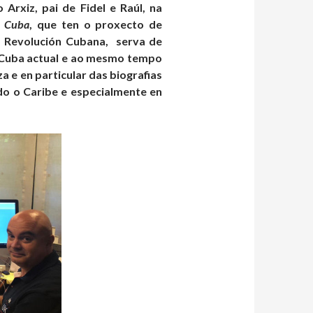
Arxiz, pai de Fidel e Raúl, na
n Cuba
, que ten o proxecto de
a Revolución Cubana, serva de
da Cuba actual e ao mesmo tempo
 e en particular das biografias
do o Caribe e especialmente en