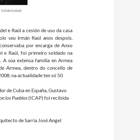
e Solidariedade
del e Raúl a cesión de uso da casa
olo seu irmán Raúl anos despois.
a conservaba por encarga de Anxo
l e Raúl, foi primeiro soldado na
. A súa extensa familia en Armea
a de Armea, dentro do concello de
008; na actualidade ten só 50
ador de Cuba en España, Gustavo
on los Pueblos
(ICAP) foi recibida
quitecto de Sarria José Angel