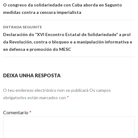
a
O congreso da solidariedade con Cuba aborda en Sagunto
medidas contra a censura imperialista
entrada
ENTRADA SEGUINTE
Declaración do “XVI Encontro Estatal de Solidariedade” a prol
da Revolución, contra o bloqueo e a manipulación informativa e
en defensa e promoción do MESC
DEIXA UNHA RESPOSTA
O teu enderezo electrónico non se publicará
Os campos
obrigatorios están marcados con
*
Comentario
*