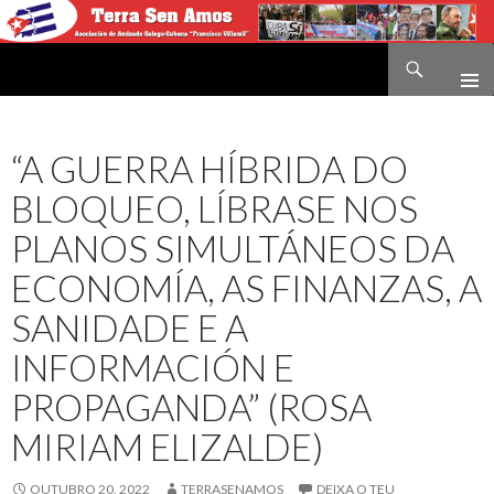
Buscar
Terra sen amos
IR
O
CONTIDO
“A GUERRA HÍBRIDA DO
BLOQUEO, LÍBRASE NOS
PLANOS SIMULTÁNEOS DA
ECONOMÍA, AS FINANZAS, A
SANIDADE E A
INFORMACIÓN E
PROPAGANDA” (ROSA
MIRIAM ELIZALDE)
OUTUBRO 20, 2022
TERRASENAMOS
DEIXA O TEU