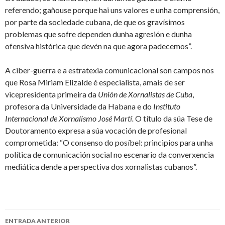
referendo; gañouse porque hai uns valores e unha comprensión,
por parte da sociedade cubana, de que os gravísimos
problemas que sofre dependen dunha agresión e dunha
ofensiva histórica que devén na que agora padecemos”.
A ciber-guerra e a estratexia comunicacional son campos nos
que Rosa Miriam Elizalde é especialista, amais de ser
vicepresidenta primeira da
Unión de Xornalistas de Cuba
,
profesora da Universidade da Habana e do
Instituto
Internacional de Xornalismo José Martí.
O título da súa Tese de
Doutoramento expresa a súa vocación de profesional
comprometida: “O consenso do posíbel: principios para unha
política de comunicación social no escenario da converxencia
mediática dende a perspectiva dos xornalistas cubanos”.
Ir
ENTRADA ANTERIOR