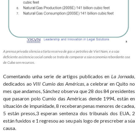
A prensa privada silencia a farta reserva de gas e petróleo de Viet Nam, e a súa
deficiente asistencia social cando se trata de comparar a súa economia rebordante coa
de Cuba sen recursos.
Comentando unha serie de artigos publicados en
La Jornada
,
dedicados ao
VIII Cumio das Américas
, a celebrar en Quito no
mes que andamos, Sánchez observa que 28 dos 84 presidentes
que pasaron polo Cumio das Américas dende 1994, están en
situación de impunidade, 8 receberan penas menores de cadea,
5 están presos,3 esperan sentenza dos tribunais dos EUA, 2
están fuxidos e 1 regresou ao seu pais logo de prescreber a súa
causa.