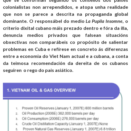
colonialistas non arrependidos, e atopa unha realidade
que non se parece a descrita na propaganda global
dominante. O responsábel do medio
La Pupila Insomne
, o
criterio dixital cubano máis prezado dentro e fóra da illa,
denuncia medios privados que falsean situacións
obxectivas non comparábeis co propósito de salientar
problemas en Cuba e refírese en concreto ás diferenzas
entre a economia do Viet Nam actual e a cubana, a conta
da teimosa recomendación da dereita de os cubanos
seguiren o rego do pais asiático.