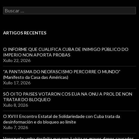
Buscar:
ARTIGOS RECENTES
O INFORME QUE CUALIFICA CUBA DE INIMIGO PÚBLICO DO
IMPERIO NON APORTA PROBAS
Xullo 22, 2026
“A PANTASMA DO NEOFASCISMO PERCORRE O MUNDO”
(Manifesto da Casa das Américas)
Xullo 17, 2026
SÓ OITO PAISES VOTARON COS EUA NA ONU A PROL DE NON
TRATAR DO BLOQUEO
Xullo 8, 2026
O XVIII Encontro Estatal de Solidariedade con Cuba trata da
desinformación e do bloqueo ao límite
Xullo 7, 2026
Venezuela: unha desfeita que pon á vista os graves danos causados