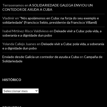
Terrasenamos
en
A SOLIDARIEDADE GALEGA ENVIOU UN
CONTEDOR DE AXUDA A CUBA
Vladimir
en
“Nós apoiámonos en Cuba: na forza do seu exemplo e
solidariedade” (Francisco Sebio, presidente da Francisco Villamil)
Isabel Mrtínez-Risco Valdivieso
en
Deixade vivir a Cuba: pola vida, a
soberanía e a dignidade dun pobo
Yolanda Callejo Juanes
en
Deixade vivir a Cuba: pola vida, a soberanía
e a dignidade dun pobo
Enviado desde Galicia un contedor de ayuda a Cuba
en
Campaña de
Solidariedade
HISTÓRICO
Histórico