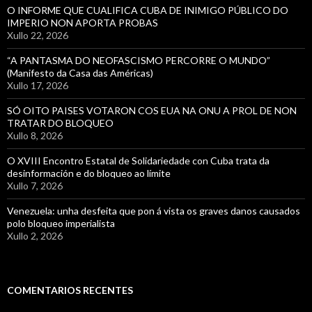
O INFORME QUE CUALIFICA CUBA DE INIMIGO PÚBLICO DO
IMPERIO NON APORTA PROBAS
Xullo 22, 2026
“A PANTASMA DO NEOFASCISMO PERCORRE O MUNDO”
(Manifesto da Casa das Américas)
Xullo 17, 2026
SÓ OITO PAISES VOTARON COS EUA NA ONU A PROL DE NON
TRATAR DO BLOQUEO
Xullo 8, 2026
O XVIII Encontro Estatal de Solidariedade con Cuba trata da
desinformación e do bloqueo ao límite
Xullo 7, 2026
Venezuela: unha desfeita que pon á vista os graves danos causados
polo bloqueo imperialista
Xullo 2, 2026
COMENTARIOS RECENTES