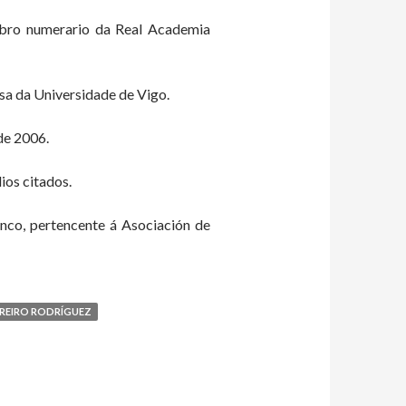
membro numerario da Real Academia
esa da Universidade de Vigo.
de 2006.
ios citados.
nco, pertencente á Asociación de
RREIRO RODRÍGUEZ