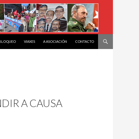
 BLOQUEO
VIAXES
A ASOCIACIÓN
CONTACTO
DIR A CAUSA