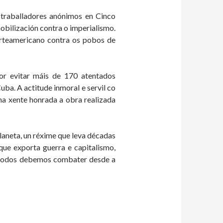
 traballadores anónimos en Cinco
obilización contra o imperialismo.
orteamericano contra os pobos de
por evitar máis de 170 atentados
Cuba. A actitude inmoral e servil co
na xente honrada a obra realizada
planeta, un réxime que leva décadas
que exporta guerra e capitalismo,
n todos debemos combater desde a