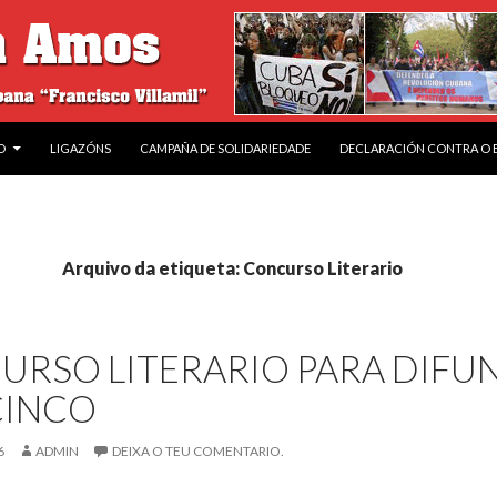
O
LIGAZÓNS
CAMPAÑA DE SOLIDARIEDADE
DECLARACIÓN CONTRA O
Arquivo da etiqueta: Concurso Literario
RSO LITERARIO PARA DIFUN
CINCO
6
ADMIN
DEIXA O TEU COMENTARIO.