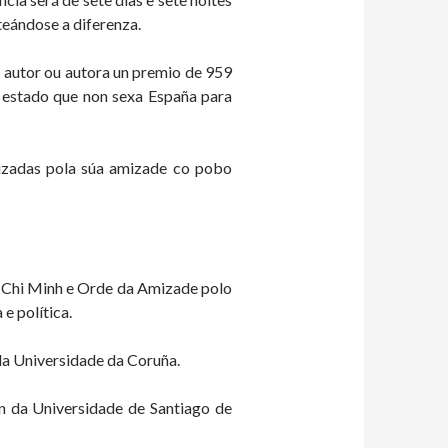
teándose a diferenza.
 autor ou autora un premio de 959
 estado que non sexa España para
rizadas pola súa amizade co pobo
o Chi Minh e Orde da Amizade polo
e política.
da Universidade da Coruña.
ón da Universidade de Santiago de