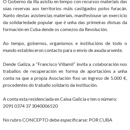
O Goberno da illa asistiu en tempo con recursos materiais das
súas reservas aos territorios máis castigados polos furacán.
Xunto destas asistencias materiais, manifestouse un exercicio
da solidariedade popular que é unha das primeiras divisas da
formación en Cuba dende os comezos da Revolución.
Ao tempo, gobernos, organismos e institucións de todo o
mundo estableceron contacto para o envío de axuda urxente.
Dende Galiza, a “Francisco Villamil” invita a colaboración nos
traballos de recuperación en forma de aportacións a unha
conta na que a propia Asociación fixo un ingreso de 5.000 €,
procedentes do traballo solidario da institución.
A conta esta residenciada en Caixa Galicia e ten o número:
2091 0374 37 3040006520
No rubro CONCEPTO debe especificarse: POR CUBA