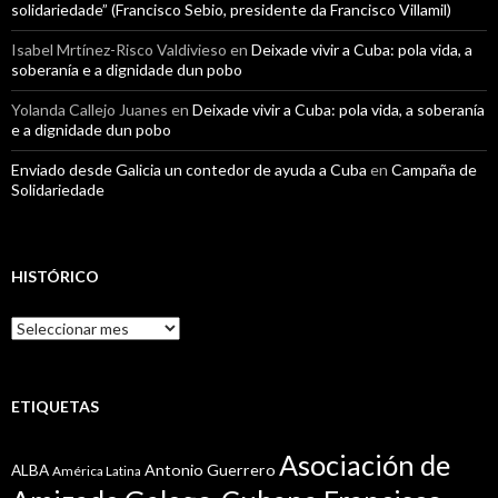
solidariedade” (Francisco Sebio, presidente da Francisco Villamil)
Isabel Mrtínez-Risco Valdivieso
en
Deixade vivir a Cuba: pola vida, a
soberanía e a dignidade dun pobo
Yolanda Callejo Juanes
en
Deixade vivir a Cuba: pola vida, a soberanía
e a dignidade dun pobo
Enviado desde Galicia un contedor de ayuda a Cuba
en
Campaña de
Solidariedade
HISTÓRICO
Histórico
ETIQUETAS
Asociación de
Antonio Guerrero
ALBA
América Latina