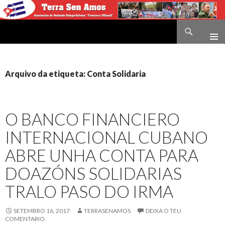
Buscar
Terra sen amos
IR
O
CONTIDO
Arquivo da etiqueta: Conta Solidaria
O BANCO FINANCIERO
INTERNACIONAL CUBANO
ABRE UNHA CONTA PARA
DOAZÓNS SOLIDARIAS
TRALO PASO DO IRMA
SETEMBRO 16, 2017
TERRASENAMOS
DEIXA O TEU
COMENTARIO.