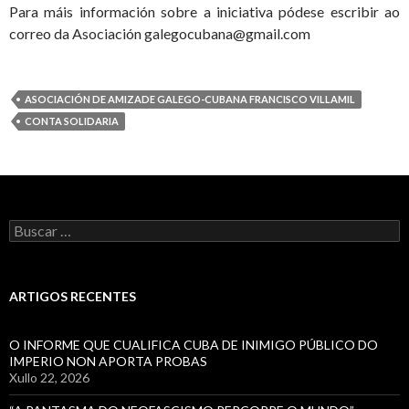
Para máis información sobre a iniciativa pódese escribir ao
correo da Asociación galegocubana@gmail.com
ASOCIACIÓN DE AMIZADE GALEGO-CUBANA FRANCISCO VILLAMIL
CONTA SOLIDARIA
Buscar:
ARTIGOS RECENTES
O INFORME QUE CUALIFICA CUBA DE INIMIGO PÚBLICO DO
IMPERIO NON APORTA PROBAS
Xullo 22, 2026