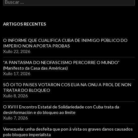
Buscar:
ARTIGOS RECENTES
O INFORME QUE CUALIFICA CUBA DE INIMIGO PÚBLICO DO
IMPERIO NON APORTA PROBAS
Xullo 22, 2026
“A PANTASMA DO NEOFASCISMO PERCORRE O MUNDO”
(Manifesto da Casa das Américas)
Xullo 17, 2026
SÓ OITO PAISES VOTARON COS EUA NA ONU A PROL DE NON
TRATAR DO BLOQUEO
Xullo 8, 2026
O XVIII Encontro Estatal de Solidariedade con Cuba trata da
desinformación e do bloqueo ao límite
Xullo 7, 2026
Venezuela: unha desfeita que pon á vista os graves danos causados
polo bloqueo imperialista