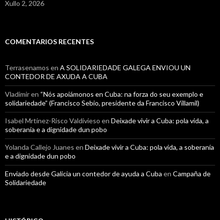
Xullo 2, 2026
COMENTARIOS RECENTES
Terrasenamos
en
A SOLIDARIEDADE GALEGA ENVIOU UN
CONTEDOR DE AXUDA A CUBA
Vladimir
en
“Nós apoiámonos en Cuba: na forza do seu exemplo e
solidariedade” (Francisco Sebio, presidente da Francisco Villamil)
Isabel Mrtínez-Risco Valdivieso
en
Deixade vivir a Cuba: pola vida, a
soberanía e a dignidade dun pobo
Yolanda Callejo Juanes
en
Deixade vivir a Cuba: pola vida, a soberanía
e a dignidade dun pobo
Enviado desde Galicia un contedor de ayuda a Cuba
en
Campaña de
Solidariedade