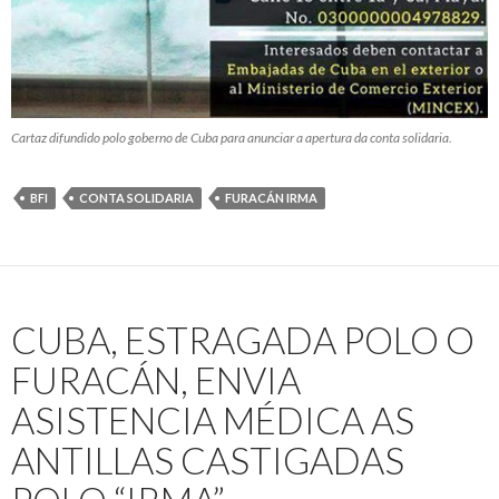
Cartaz difundido polo goberno de Cuba para anunciar a apertura da conta solidaria.
BFI
CONTA SOLIDARIA
FURACÁN IRMA
CUBA, ESTRAGADA POLO O
FURACÁN, ENVIA
ASISTENCIA MÉDICA AS
ANTILLAS CASTIGADAS