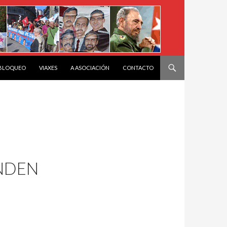
 BLOQUEO
VIAXES
A ASOCIACIÓN
CONTACTO
NDEN