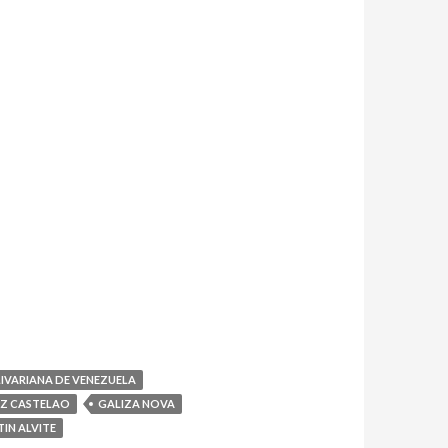
IVARIANA DE VENEZUELA
EZ CASTELAO
GALIZA NOVA
IN ALVITE