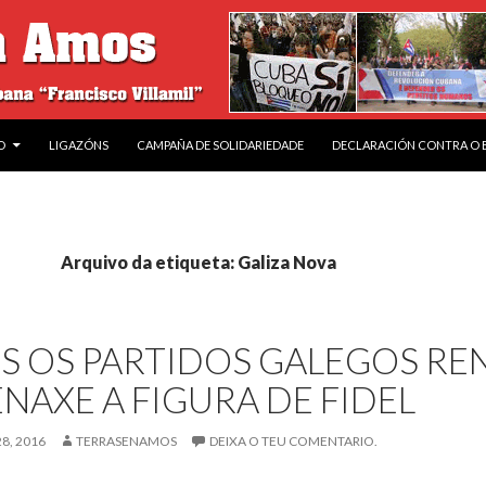
O
LIGAZÓNS
CAMPAÑA DE SOLIDARIEDADE
DECLARACIÓN CONTRA O
Arquivo da etiqueta: Galiza Nova
S OS PARTIDOS GALEGOS RE
AXE A FIGURA DE FIDEL
, 2016
TERRASENAMOS
DEIXA O TEU COMENTARIO.