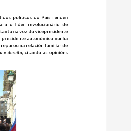
tidos políticos do Pais renden
ra o líder revolucionário de
 tanto na voz do vicepresidente
o presidente autonómico nunha
reparou na relación familiar de
a e dereita
, citando as opinións