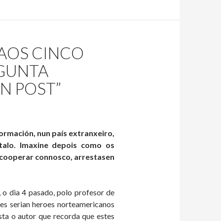
 AOS CINCO
EGUNTA
N POST”
ormación, nun país extranxeiro,
talo. Imaxine depois como os
 cooperar connosco, arrestasen
 o dia 4 pasado, polo profesor de
es serian heroes norteamericanos
ta o autor que recorda que estes