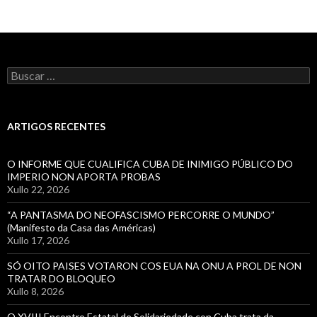
Buscar:
ARTIGOS RECENTES
O INFORME QUE CUALIFICA CUBA DE INIMIGO PÚBLICO DO
IMPERIO NON APORTA PROBAS
Xullo 22, 2026
“A PANTASMA DO NEOFASCISMO PERCORRE O MUNDO”
(Manifesto da Casa das Américas)
Xullo 17, 2026
SÓ OITO PAISES VOTARON COS EUA NA ONU A PROL DE NON
TRATAR DO BLOQUEO
Xullo 8, 2026
O XVIII Encontro Estatal de Solidariedade con Cuba trata da