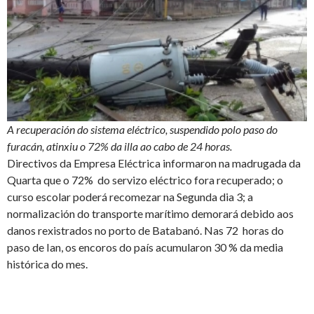
A recuperación do sistema eléctrico, suspendido polo paso do
furacán, atinxiu o 72% da illa ao cabo de 24 horas.
Directivos da Empresa Eléctrica informaron na madrugada da
Quarta que o 72% do servizo eléctrico fora recuperado; o
curso escolar poderá recomezar na Segunda dia 3; a
normalización do transporte marítimo demorará debido aos
danos rexistrados no porto de Batabanó. Nas 72 horas do
paso de Ian, os encoros do país acumularon 30 % da media
histórica do mes.