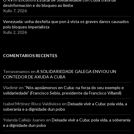
desinformación e do bloqueo ao límite
Xullo 7, 2026
Venezuela: unha desfeita que pon á vista os graves danos causados
polo bloqueo imperialista
Xullo 2, 2026
COMENTARIOS RECENTES
Terrasenamos
en
A SOLIDARIEDADE GALEGA ENVIOU UN
CONTEDOR DE AXUDA A CUBA
Vladimir
en
“Nós apoiámonos en Cuba: na forza do seu exemplo e
solidariedade” (Francisco Sebio, presidente da Francisco Villamil)
Isabel Mrtínez-Risco Valdivieso
en
Deixade vivir a Cuba: pola vida, a
soberanía e a dignidade dun pobo
Yolanda Callejo Juanes
en
Deixade vivir a Cuba: pola vida, a soberanía
e a dignidade dun pobo