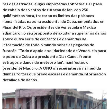
ras das estradas, augas empozadas sobre viais. O paso
de cabalo dos ventos de furacán de Ian, con 250
quilómetros hora, trocaron os límites das paisaxes
humanizadas na zona occidental de Cuba, empeñados en
Pinar del Rio. Os presidentes de Venezuela e Mexico
adiantaron o seu propósito de axudar a superar os danos
sobre outra serie de contactos e demandas de
información de todo o mundo sobre as pegadas do
furacán. “Todo o apoio e solidariedade de Venezuela para
o pobo de Cuba e o presidente Diaz Canel, fronte
estragos e danos do meteoro Ian”, manifestou o
presidente Maduro. A ONU ofreceu intervir na medida
dunhas forzas que prevé escasas e demanda información
detallada de danos.