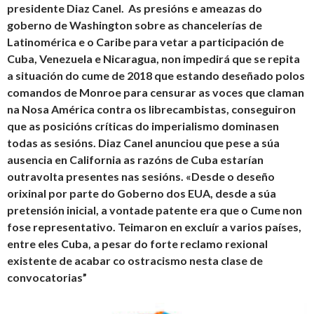
presidente Diaz Canel. As presións e ameazas do
goberno de Washington sobre as chancelerías de
Latinomérica e o Caribe para vetar a participación de
Cuba, Venezuela e Nicaragua, non impedirá que se repita
a situación do cume de 2018 que estando deseñado polos
comandos de Monroe para censurar as voces que claman
na Nosa América contra os librecambistas, conseguiron
que as posicións críticas do imperialismo dominasen
todas as sesións. Diaz Canel anunciou que pese a súa
ausencia en California as razóns de Cuba estarían
outravolta presentes nas sesións. «Desde o deseño
orixinal por parte do Goberno dos EUA, desde a súa
pretensión inicial, a vontade patente era que o Cume non
fose representativo. Teimaron en excluír a varios países,
entre eles Cuba, a pesar do forte reclamo rexional
existente de acabar co ostracismo nesta clase de
convocatorias”