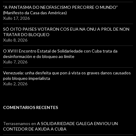
“A PANTASMA DO NEOFASCISMO PERCORRE O MUNDO”
(Manifesto da Casa das Américas)
Xullo 17, 2026
SÓ OITO PAISES VOTARON COS EUA NA ONU A PROL DE NON
TRATAR DO BLOQUEO
Xullo 8, 2026
O XVIII Encontro Estatal de Solidariedade con Cuba trata da
desinformación e do bloqueo ao límite
Xullo 7, 2026
Venezuela: unha desfeita que pon á vista os graves danos causados
polo bloqueo imperialista
Xullo 2, 2026
COMENTARIOS RECENTES
Terrasenamos
en
A SOLIDARIEDADE GALEGA ENVIOU UN
CONTEDOR DE AXUDA A CUBA