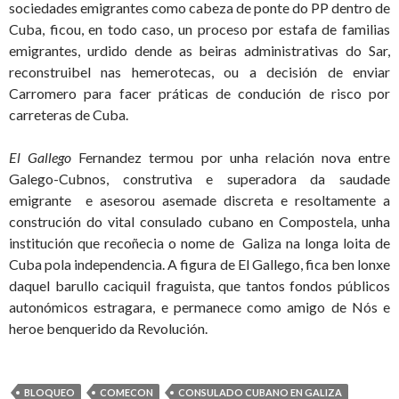
sociedades emigrantes como cabeza de ponte do PP dentro de
Cuba, ficou, en todo caso, un proceso por estafa de familias
emigrantes, urdido dende as beiras administrativas do Sar,
reconstruibel nas hemerotecas, ou a decisión de enviar
Carromero para facer práticas de condución de risco por
carreteras de Cuba.
El Gallego
Fernandez termou por unha relación nova entre
Galego-Cubnos, construtiva e superadora da saudade
emigrante e asesorou asemade discreta e resoltamente a
construción do vital consulado cubano en Compostela, unha
institución que recoñecia o nome de Galiza na longa loita de
Cuba pola independencia. A figura de El Gallego, fica ben lonxe
daquel barullo caciquil fraguista, que tantos fondos públicos
autonómicos estragara, e permanece como amigo de Nós e
heroe benquerido da Revolución.
BLOQUEO
COMECON
CONSULADO CUBANO EN GALIZA