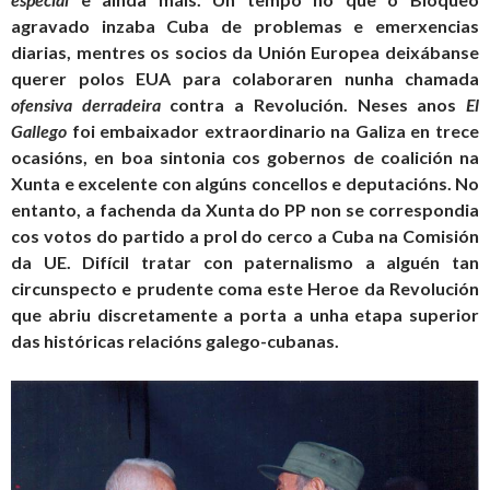
agravado inzaba Cuba de problemas e emerxencias
diarias, mentres os socios da Unión Europea deixábanse
querer polos EUA para colaboraren nunha chamada
ofensiva derradeira
contra a Revolución. Neses anos
El
Gallego
foi embaixador extraordinario na Galiza en trece
ocasións, en boa sintonia cos gobernos de coalición na
Xunta e excelente con algúns concellos e deputacións. No
entanto, a fachenda da Xunta do PP non se correspondia
cos votos do partido a prol do cerco a Cuba na Comisión
da UE. Difícil tratar con paternalismo a alguén tan
circunspecto e prudente coma este Heroe da Revolución
que abriu discretamente a porta a unha etapa superior
das históricas relacións galego-cubanas.