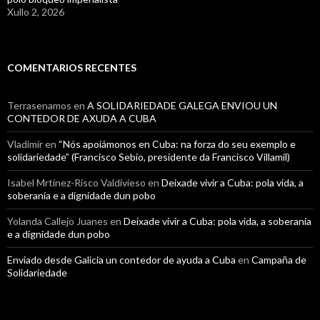
Xullo 2, 2026
COMENTARIOS RECENTES
Terrasenamos
en
A SOLIDARIEDADE GALEGA ENVIOU UN
CONTEDOR DE AXUDA A CUBA
Vladimir
en
“Nós apoiámonos en Cuba: na forza do seu exemplo e
solidariedade” (Francisco Sebio, presidente da Francisco Villamil)
Isabel Mrtínez-Risco Valdivieso
en
Deixade vivir a Cuba: pola vida, a
soberanía e a dignidade dun pobo
Yolanda Callejo Juanes
en
Deixade vivir a Cuba: pola vida, a soberanía
e a dignidade dun pobo
Enviado desde Galicia un contedor de ayuda a Cuba
en
Campaña de
Solidariedade