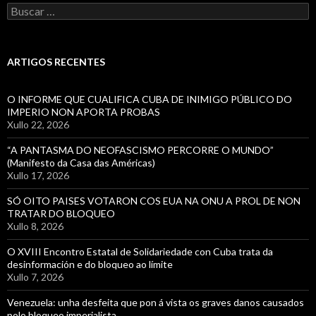
Buscar:
ARTIGOS RECENTES
O INFORME QUE CUALIFICA CUBA DE INIMIGO PÚBLICO DO
IMPERIO NON APORTA PROBAS
Xullo 22, 2026
“A PANTASMA DO NEOFASCISMO PERCORRE O MUNDO”
(Manifesto da Casa das Américas)
Xullo 17, 2026
SÓ OITO PAISES VOTARON COS EUA NA ONU A PROL DE NON
TRATAR DO BLOQUEO
Xullo 8, 2026
O XVIII Encontro Estatal de Solidariedade con Cuba trata da
desinformación e do bloqueo ao límite
Xullo 7, 2026
Venezuela: unha desfeita que pon á vista os graves danos causados
polo bloqueo imperialista