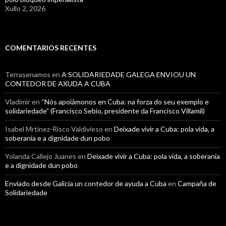
Xullo 2, 2026
COMENTARIOS RECENTES
Terrasenamos
en
A SOLIDARIEDADE GALEGA ENVIOU UN
CONTEDOR DE AXUDA A CUBA
Vladimir
en
“Nós apoiámonos en Cuba: na forza do seu exemplo e
solidariedade” (Francisco Sebio, presidente da Francisco Villamil)
Isabel Mrtínez-Risco Valdivieso
en
Deixade vivir a Cuba: pola vida, a
soberanía e a dignidade dun pobo
Yolanda Callejo Juanes
en
Deixade vivir a Cuba: pola vida, a soberanía
e a dignidade dun pobo
Enviado desde Galicia un contedor de ayuda a Cuba
en
Campaña de
Solidariedade