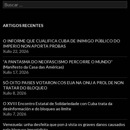
Buscar:
ARTIGOS RECENTES
O INFORME QUE CUALIFICA CUBA DE INIMIGO PÚBLICO DO
IMPERIO NON APORTA PROBAS
Xullo 22, 2026
“A PANTASMA DO NEOFASCISMO PERCORRE O MUNDO”
(Manifesto da Casa das Américas)
Xullo 17, 2026
SÓ OITO PAISES VOTARON COS EUA NA ONU A PROL DE NON
TRATAR DO BLOQUEO
Xullo 8, 2026
O XVIII Encontro Estatal de Solidariedade con Cuba trata da
desinformación e do bloqueo ao límite
Xullo 7, 2026
Venezuela: unha desfeita que pon á vista os graves danos causados
polo bloqueo imperialista